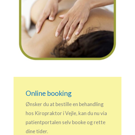
Online booking
Ønsker du at bestille en behandling
hos Kiropraktor i Vejle, kan du nu via
patientportalen selv booke og rette
dine tider.