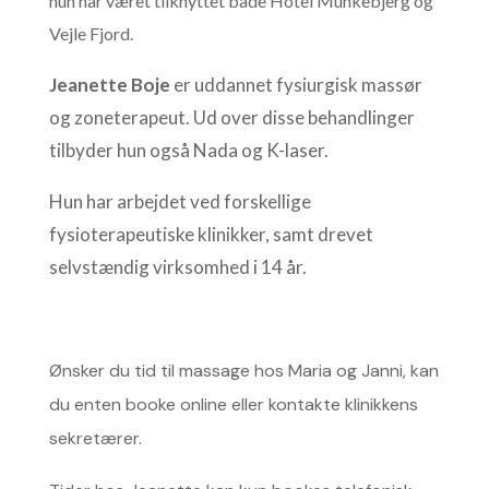
hun har været tilknyttet både Hotel Munkebjerg og
Vejle Fjord.
Jeanette Boje
er uddannet fysiurgisk massør
og zoneterapeut. Ud over disse behandlinger
tilbyder hun også Nada og K-laser.
Hun har arbejdet ved forskellige
fysioterapeutiske klinikker, samt drevet
selvstændig virksomhed i 14 år.
Ønsker du tid til massage hos Maria og Janni, kan
du enten booke online eller kontakte klinikkens
sekretærer.