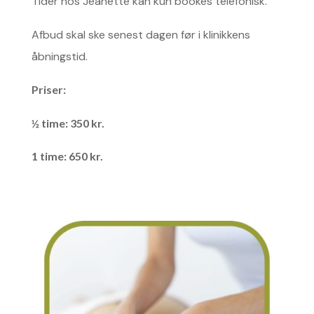
Tider hos Jeanette kan kun bookes telefonisk.
Afbud skal ske senest dagen før i klinikkens
åbningstid.
Priser:
½ time: 350 kr.
1 time: 650 kr.