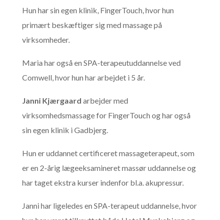
Hun har sin egen klinik, FingerTouch, hvor hun
primært beskæftiger sig med massage på
virksomheder.
Maria har også en SPA-terapeutuddannelse ved
Comwell, hvor hun har arbejdet i 5 år.
Janni Kjærgaard
arbejder med
virksomhedsmassage for FingerTouch og har også
sin egen klinik i Gadbjerg.
Hun er uddannet certificeret massageterapeut, som
er en 2-årig lægeeksamineret massør uddannelse og
har taget ekstra kurser indenfor bl.a. akupressur.
Janni har ligeledes en SPA-terapeut uddannelse, hvor