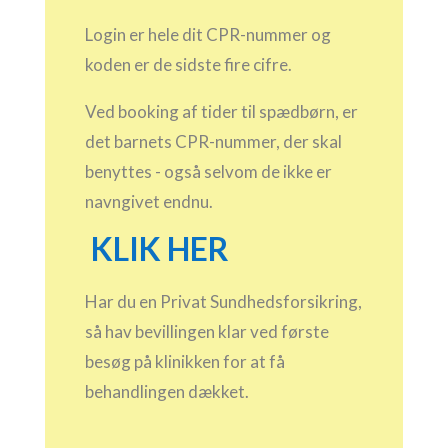
Login er hele dit CPR-nummer og
koden er de sidste fire cifre.
Ved booking af tider til spædbørn, er
det barnets CPR-nummer, der skal
benyttes - også selvom de ikke er
navngivet endnu.
KLIK HER
Har du en Privat Sundhedsforsikring,
så hav bevillingen klar ved første
besøg på klinikken for at få
behandlingen dækket.