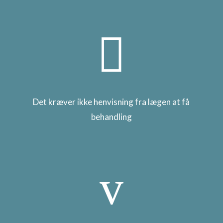

Det kræver ikke henvisning fra lægen at få
behandling
v