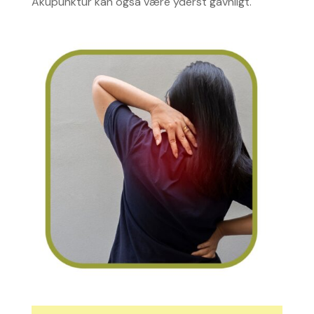
Akupunktur kan også være yderst gavnligt.