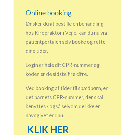
Online booking
Ønsker du at bestille en behandling
hos Kiropraktor i Vejle, kan du nu via
patientportalen selv booke og rette
dine tider.
Login er hele dit CPR-nummer og
koden er de sidste fire cifre.
Ved booking af tider til spædbørn, er
det barnets CPR-nummer, der skal
benyttes - også selvom de ikke er
navngivet endnu.
KLIK HER