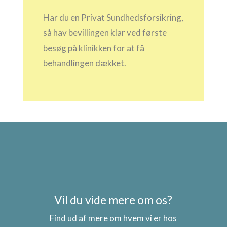
Har du en Privat Sundhedsforsikring,
så hav bevillingen klar ved første
besøg på klinikken for at få
behandlingen dækket.
Vil du vide mere om os?
Find ud af mere om hvem vi er hos